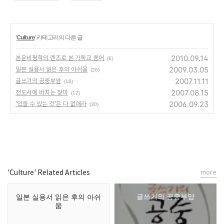
'
Culture
' 카테고리의 다른 글
2010.09.14
본문비평학의 렌즈로 본 기독교 용어
(6)
2009.03.05
일본 실용서 읽은 후의 아쉬움
(26)
2007.11.11
글쓰기의 공중부양
(18)
2007.08.15
전도서에 바치는 장미
(12)
2006.09.23
'있을 수 있는 것'은 다 없애라
(30)
'Culture' Related Articles
more
글쓰기의 공중부양
일본 실용서 읽은 후의 아쉬
움