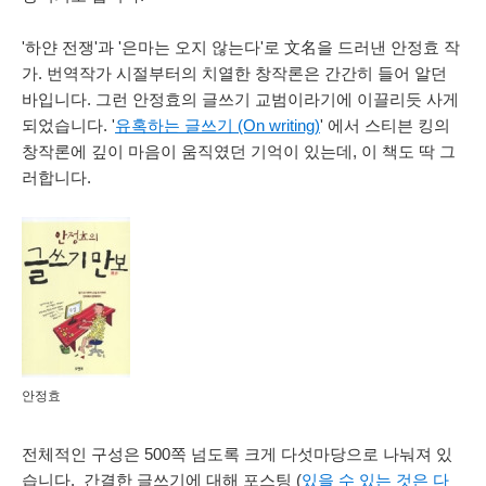
'하얀 전쟁'과 '은마는 오지 않는다'로 文名을 드러낸 안정효 작
가. 번역작가 시절부터의 치열한 창작론은 간간히 들어 알던
바입니다. 그런 안정효의 글쓰기 교범이라기에 이끌리듯 사게
되었습니다. '
유혹하는 글쓰기 (On writing)
' 에서 스티븐 킹의
창작론에 깊이 마음이 움직였던 기억이 있는데, 이 책도 딱 그
러합니다.
안정효
전체적인 구성은 500쪽 넘도록 크게 다섯마당으로 나눠져 있
습니다. 간결한 글쓰기에 대해 포스팅 (
있을 수 있는 것은 다