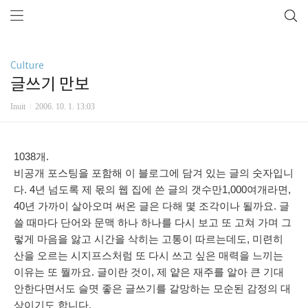
Culture
글쓰기 만보
Inuit
2006. 10. 1. 13:03
1038개.
비공개 포스팅을 포함해 이 블로그에 담겨 있는 글의 숫자입니
다. 4년 넘도록 제 몫의 웹 집에 쓴 글의 갯수만1,000여개라면,
40년 가까이 살아오며 써온 글은 다해 몇 조각이나 될까요. 글
쓸 때마다 단어와 문맥 하나 하나를 다시 보고 또 고쳐 가며 그
렇게 마음을 앓고 시간을 삭히는 고통이 따르는데도, 미련히
산을 오르는 시지프스처럼 또 다시 쓰고 싶은 매력을 느끼는
이유는 또 뭘까요. 글이란 것이, 제 얕은 재주를 알아 큰 기대
안한다면서도 슬몃 좋은 글쓰기를 갈망하는 모순된 감정의 대
상이기도 합니다.