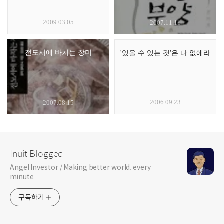
2009.03.05
2007.11.11
전도서에 바치는 장미
'있을 수 있는 것'은 다 없애라
2006.09.23
2007.08.15
Inuit Blogged
Angel Investor / Making better world, every
minute.
구독하기