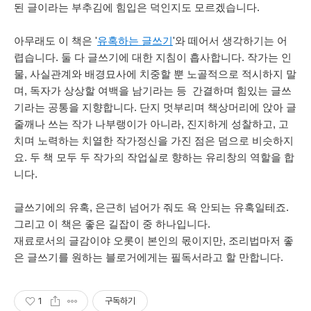
된 글이라는 부추김에 힘입은 덕인지도 모르겠습니다.
아무래도 이 책은 '
유혹하는 글쓰기
'와 떼어서 생각하기는 어
렵습니다. 둘 다 글쓰기에 대한 지침이 흡사합니다. 작가는 인
물, 사실관계와 배경묘사에 치중할 뿐 노골적으로 적시하지 말
며, 독자가 상상할 여백을 남기라는 등 간결하며 힘있는 글쓰
기라는 공통을 지향합니다. 단지 멋부리며 책상머리에 앉아 글
줄깨나 쓰는 작가 나부랭이가 아니라, 진지하게 성찰하고, 고
치며 노력하는 치열한 작가정신을 가진 점은 덤으로 비슷하지
요. 두 책 모두 두 작가의 작업실로 향하는 유리창의 역할을 합
니다.
글쓰기에의 유혹, 은근히 넘어가 줘도 욕 안되는 유혹일테죠.
그리고 이 책은 좋은 길잡이 중 하나입니다.
재료로서의 글감이야 오롯이 본인의 몫이지만, 조리법마저 좋
은 글쓰기를 원하는 블로거에게는 필독서라고 할 만합니다.
1
구독하기